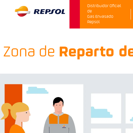
Distribuidor Oficial
de
Gas Envasado
Repsol
Zona de
Reparto d