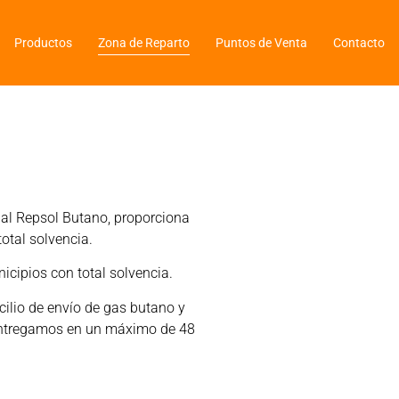
Productos
Zona de Reparto
Puntos de Venta
Contacto
cial Repsol Butano, proporciona
total solvencia.
icipios con total solvencia.
ilio de envío de gas butano y
o entregamos en un máximo de 48