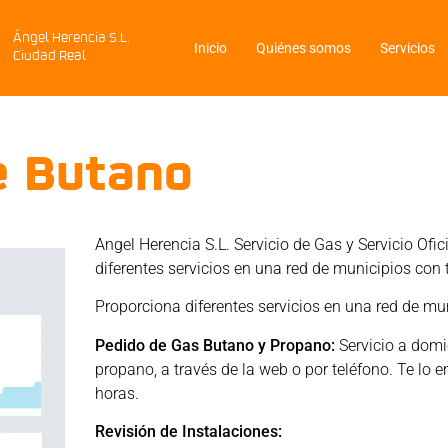
Ángel Herencia S.L.
Inicio
Quiénes somos
Servicios
Ciudad Real
e Butano
Angel Herencia S.L. Servicio de Gas y Servicio Ofi
diferentes servicios en una red de municipios con 
Proporciona diferentes servicios en una red de mun
Pedido de Gas Butano y Propano:
Servicio a domic
propano, a través de la web o por teléfono. Te l
horas.
Revisión de Instalaciones: