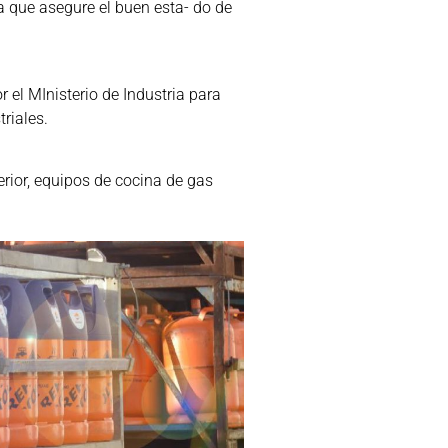
ica que asegure el buen esta- do de
 el MInisterio de Industria para
triales.
terior, equipos de cocina de gas