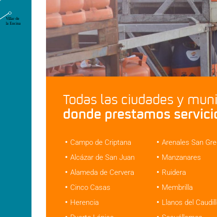
Todas las ciudades y muni
donde prestamos servici
Campo de Criptana
Arenales San Gre
Alcázar de San Juan
Manzanares
Alameda de Cervera
Ruidera
Cinco Casas
Membrilla
Herencia
Llanos del Caudil